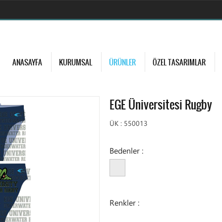
ANASAYFA
KURUMSAL
ÜRÜNLER
ÖZEL TASARIMLAR
EGE Üniversitesi Rugby
ÜK :
550013
Bedenler :
Renkler :