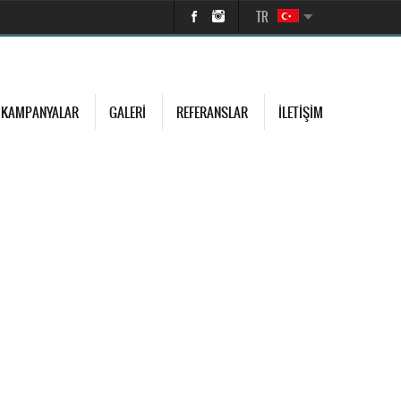
TR
KAMPANYALAR
GALERI
REFERANSLAR
İLETIŞIM