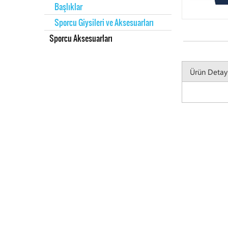
Başlıklar
EGE Ünivers
Sporcu Giysileri ve Aksesuarları
Sporcu Aksesuarları
Ürün Detay