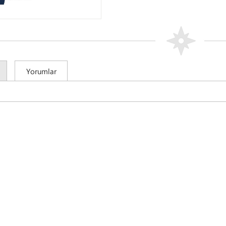
itesi Rugby
Yorumlar