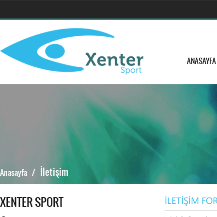
ANASAYFA
İletişim
Anasayfa
/
XENTER SPORT
İLETİŞİM F