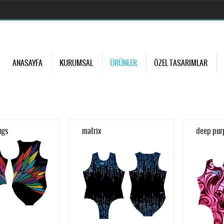
ANASAYFA
KURUMSAL
ÜRÜNLER
ÖZEL TASARIMLAR
ngs
matrix
deep pur