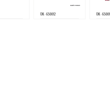
ÜK : 650012
ÜK : 65001