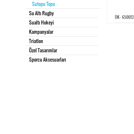
Sutopu Topu
Su Altı Rugby
ÜK : 650013
Sualtı Hokeyi
Kampanyalar
Triatlon
Özel Tasarımlar
Sporcu Aksesuarları