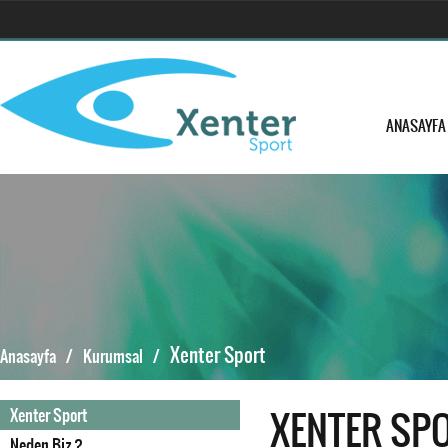
ANASAYFA
Xenter Sport
Anasayfa
/
Kurumsal
/
XENTER SP
Xenter Sport
Neden Biz ?